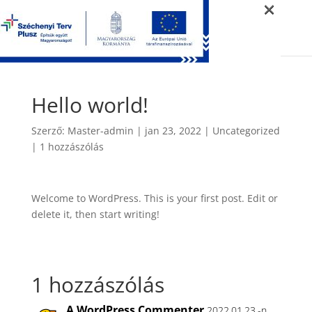
×
Hello world!
Szerző:
Master-admin
|
jan 23, 2022
|
Uncategorized
|
1 hozzászólás
Welcome to WordPress. This is your first post. Edit or
delete it, then start writing!
1 hozzászólás
A WordPress Commenter
2022.01.23.-n